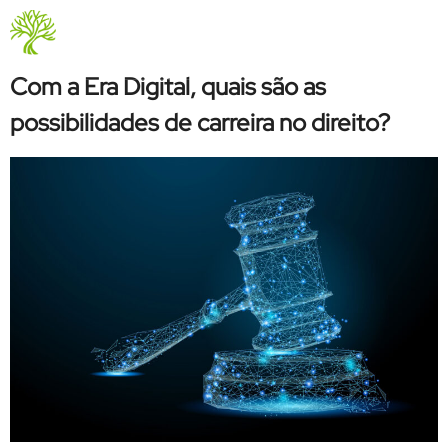
Categoria:
Consumidores
Quem Somos
Com a Era Digital, quais são as
possibilidades de carreira no direito?