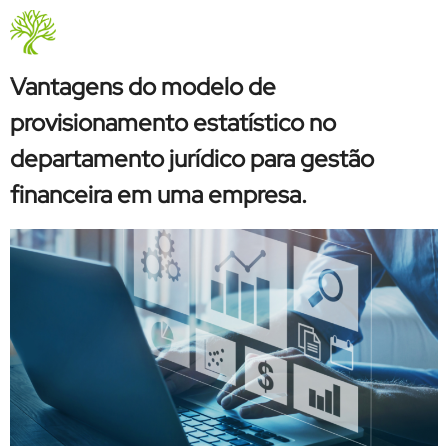
Categoria:
Provisões Jurídicas
Quem Somos
Vantagens do modelo de
provisionamento estatístico no
departamento jurídico para gestão
financeira em uma empresa.