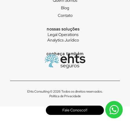
Quem Somos
Blog
Contato
nossas soluções
Legal Operations
Analytics Jurídico
conheça também
Ehts Consulting © 2026 Todos os direitos reservados.
Política de Privacidade
Fale Conosco!!