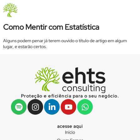
Tag:
Darrel Huff
Quem Somos
Como Mentir com Estatística
Alguns podem penar já terem ouvido o título de artigo em algum
lugar, e estarão certos.
Proteção e eficiência para o seu negócio.
acesse aqui
Início