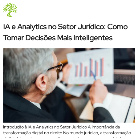
Tag:
ia jurídica
Quem Somos
IA e Analytics no Setor Jurídico: Como
Tomar Decisões Mais Inteligentes
Introdução à IA e Analytics no Setor Jurídico A importância da
transformação digital no direito No mundo jurídico, a transformação