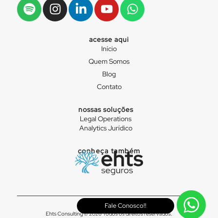
acesse aqui
Início
Quem Somos
Blog
Contato
nossas soluções
Legal Operations
Analytics Jurídico
conheça também
Fale Conosco!!
Ehts Consulting © 2026 Todos os direitos reservados.