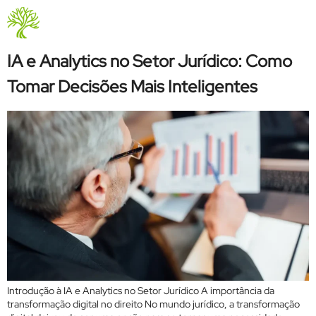
Tag:
setor jurídico
Quem Somos
IA e Analytics no Setor Jurídico: Como
Tomar Decisões Mais Inteligentes
Introdução à IA e Analytics no Setor Jurídico A importância da
transformação digital no direito No mundo jurídico, a transformação