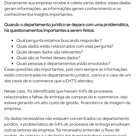
Diariamente sua empresa recebe e coleta vários dados, esses dados
geram informações, as informações geram conhecimento e os
conhecimentos insights importantes.
Quando o departamento jurídico se depara com uma problemática,
há questionamentos importantes a serem feitos:
Qual pergunta estamos buscando responder?
Quais dados estão relacionados com essa pergunta?
Quais desses dados são relevantes?
Quais são as fontes desses dados?
Quais pessoas e departamentos estão envolvidos?
Essas questões são importantes, pois nem sempre as informações
estão concentradas no departamento jurídico, como é o caso de um
dos casos de e-commerce que a EHTS atendeu.
Nesse caso, foi identificado que haviam 64% de processos
relacionados a falhas de entrega de compras do e-commerce, isso
estava gerando um alto custo de gestão, financeiro e de imagem da
empresa.
Os dados necessários não estavam concentrados no departamento
jurídico, a problemática de 64% de processos de entrega envolviam
outros setores da empresa, foi necessário entender o fluxo de
pedido, de entrega e a dinâmica das transportadoras responsáveis.