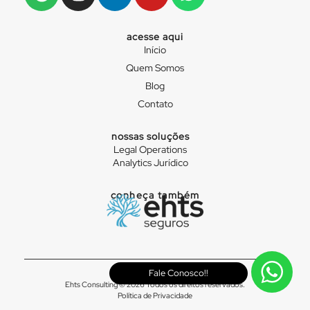
acesse aqui
Início
Quem Somos
Blog
Contato
nossas soluções
Legal Operations
Analytics Jurídico
conheça também
Fale Conosco!!
Ehts Consulting © 2026 Todos os direitos reservados.
Política de Privacidade