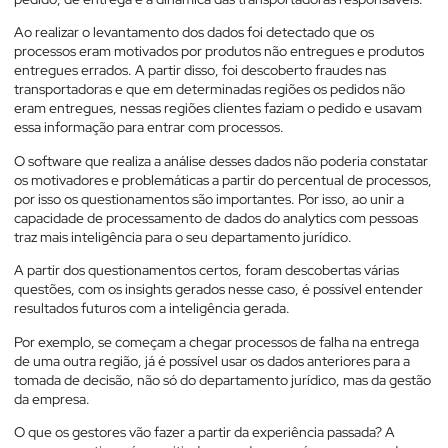
Ao realizar o levantamento dos dados foi detectado que os
processos eram motivados por produtos não entregues e produtos
entregues errados. A partir disso, foi descoberto fraudes nas
transportadoras e que em determinadas regiões os pedidos não
eram entregues, nessas regiões clientes faziam o pedido e usavam
essa informação para entrar com processos.
O software que realiza a análise desses dados não poderia constatar
os motivadores e problemáticas a partir do percentual de processos,
por isso os questionamentos são importantes. Por isso, ao unir a
capacidade de processamento de dados do analytics com pessoas
traz mais inteligência para o seu departamento jurídico.
A partir dos questionamentos certos, foram descobertas várias
questões, com os insights gerados nesse caso, é possível entender
resultados futuros com a inteligência gerada.
Por exemplo, se começam a chegar processos de falha na entrega
de uma outra região, já é possível usar os dados anteriores para a
tomada de decisão, não só do departamento jurídico, mas da gestão
da empresa.
O que os gestores vão fazer a partir da experiência passada? A