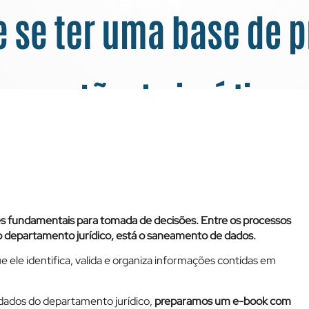
10/11/2023
tudo o que precisa sobre essa
res fundamentais para tomada de decisões. Entre os processos
do departamento jurídico, está o saneamento de dados.
ele identifica, valida e organiza informações contidas em
dados do departamento jurídico,
preparamos um e-book com