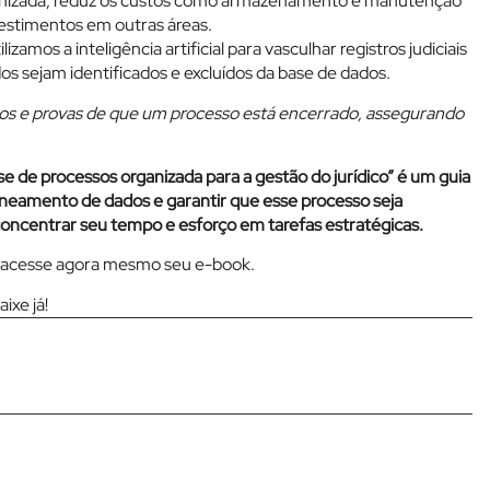
ganizada, reduz os custos como armazenamento e manutenção
vestimentos em outras áreas.
mos a inteligência artificial para vasculhar registros judiciais
os sejam identificados e excluídos da base de dados.
s e provas de que um processo está encerrado, assegurando
 de processos organizada para a gestão do jurídico” é um guia
neamento de dados e garantir que esse processo seja
concentrar seu tempo e esforço em tarefas estratégicas.
 e acesse agora mesmo seu e-book.
aixe já!