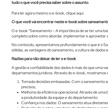
tudo o que você precisa saber sobre o assunto
.
Para ler agora mesmo o e-book, clique aqui.
O que você vai encontrar neste e-book sobre saneament
O e-book “Saneamento – A importância de se ter uma base
completo sobre como abordar, implementar e aproveitar 
No conteúdo, apresentamos profundamente o que é o Sa
sólidas, as vantagens do saneamento, a cultura de dados e 
Razões para não deixar de ler o e-book
A gestão e confiabilidade dos dados é mais do que uma v
departamentos jurídicos. Através do e-book, mostramos 
Tomada decisões embasadas: Com o saneamento seu 
precisos;
Melhoria da eficiência operacional: Através de uma 
a produtividade da equipe e do departamento.
Confiança nos dados: O saneamento atua diretament