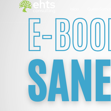
Início
Quem Somo