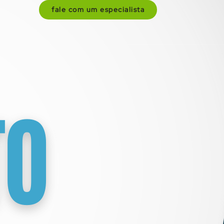
fale com um especialista