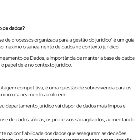
o de dados?
 de processos organizada para a gestão do jurídico” é um guia
ao máximo o saneamento de dados no contexto jurídico.
neamento de Dados, a importância de manter a base de dados
o papel dele no contexto jurídico.
antagem competitiva, é uma questão de sobrevivência para os
como o saneamento auxilia em:
departamento jurídico vai dispor de dados mais limpos e
base de dados sólidas, os processos são agilizados, aumentando
e na confiabilidade dos dados que asseguram as decisões.