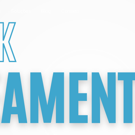
s
Soluções
Blog
Contato