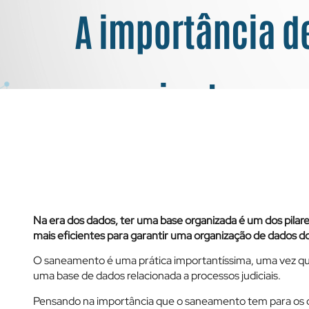
Saneamento de dados: Descubra 
prática no nosso e-book
Na era dos dados, ter uma base organizada é um dos pila
mais eficientes para garantir uma organização de dados 
O saneamento é uma prática importantíssima, uma vez que 
uma base de dados relacionada a processos judiciais.
Pensando na importância que o saneamento tem para os 