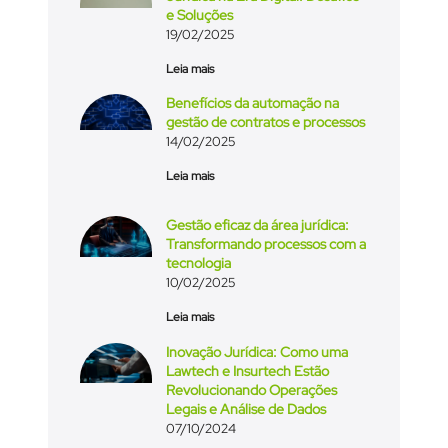
e Soluções
19/02/2025
Leia mais
Benefícios da automação na
gestão de contratos e processos
14/02/2025
Leia mais
Gestão eficaz da área jurídica:
Transformando processos com a
tecnologia
10/02/2025
Leia mais
Inovação Jurídica: Como uma
Lawtech e Insurtech Estão
Revolucionando Operações
Legais e Análise de Dados
07/10/2024