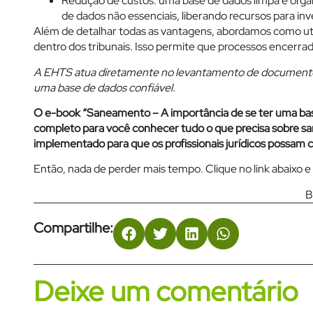
Redução de custos: uma base de dados limpa e or
de dados não essenciais, liberando recursos para in
Além de detalhar todas as vantagens, abordamos como utiliza
dentro dos tribunais. Isso permite que processos encerrad
A EHTS atua diretamente no levantamento de documento
uma base de dados confiável.
O e-book “Saneamento – A importância de se ter uma base
completo para você conhecer tudo o que precisa sobre sa
implementado para que os profissionais jurídicos possam 
Então, nada de perder mais tempo. Clique no link abaixo
B
Compartilhe:
Deixe um comentário