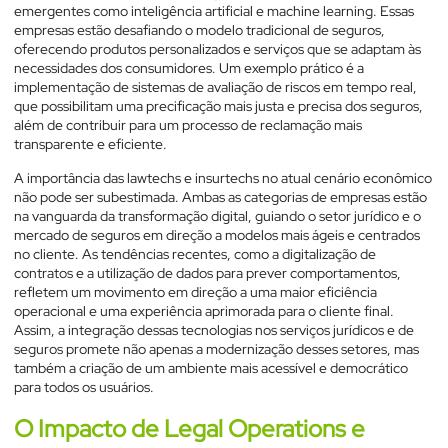
emergentes como inteligência artificial e machine learning. Essas
empresas estão desafiando o modelo tradicional de seguros,
oferecendo produtos personalizados e serviços que se adaptam às
necessidades dos consumidores. Um exemplo prático é a
implementação de sistemas de avaliação de riscos em tempo real,
que possibilitam uma precificação mais justa e precisa dos seguros,
além de contribuir para um processo de reclamação mais
transparente e eficiente.
A importância das lawtechs e insurtechs no atual cenário econômico
não pode ser subestimada. Ambas as categorias de empresas estão
na vanguarda da transformação digital, guiando o setor jurídico e o
mercado de seguros em direção a modelos mais ágeis e centrados
no cliente. As tendências recentes, como a digitalização de
contratos e a utilização de dados para prever comportamentos,
refletem um movimento em direção a uma maior eficiência
operacional e uma experiência aprimorada para o cliente final.
Assim, a integração dessas tecnologias nos serviços jurídicos e de
seguros promete não apenas a modernização desses setores, mas
também a criação de um ambiente mais acessível e democrático
para todos os usuários.
O Impacto de Legal Operations e