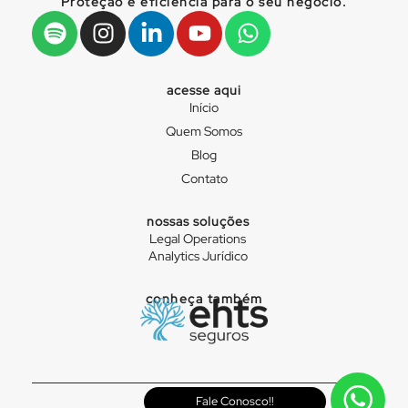
Proteção e eficiência para o seu negócio.
acesse aqui
Início
Quem Somos
Blog
Contato
nossas soluções
Legal Operations
Analytics Jurídico
conheça também
Fale Conosco!!