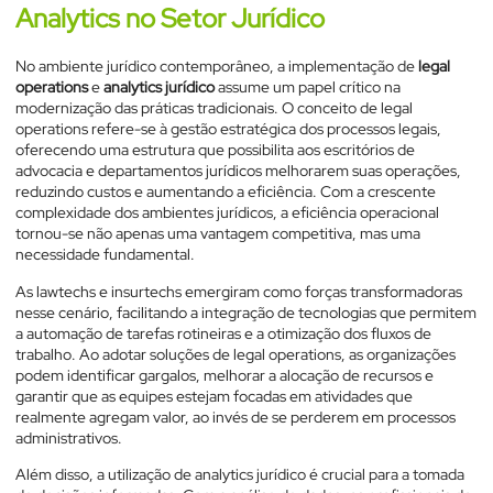
Analytics no Setor Jurídico
No ambiente jurídico contemporâneo, a implementação de
legal
operations
e
analytics jurídico
assume um papel crítico na
modernização das práticas tradicionais. O conceito de legal
operations refere-se à gestão estratégica dos processos legais,
oferecendo uma estrutura que possibilita aos escritórios de
advocacia e departamentos jurídicos melhorarem suas operações,
reduzindo custos e aumentando a eficiência. Com a crescente
complexidade dos ambientes jurídicos, a eficiência operacional
tornou-se não apenas uma vantagem competitiva, mas uma
necessidade fundamental.
As lawtechs e insurtechs emergiram como forças transformadoras
nesse cenário, facilitando a integração de tecnologias que permitem
a automação de tarefas rotineiras e a otimização dos fluxos de
trabalho. Ao adotar soluções de legal operations, as organizações
podem identificar gargalos, melhorar a alocação de recursos e
garantir que as equipes estejam focadas em atividades que
realmente agregam valor, ao invés de se perderem em processos
administrativos.
Além disso, a utilização de analytics jurídico é crucial para a tomada